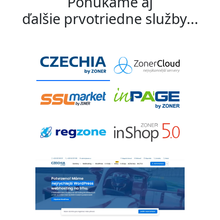
Ponúkame aj
ďalšie prvotriedne služby...