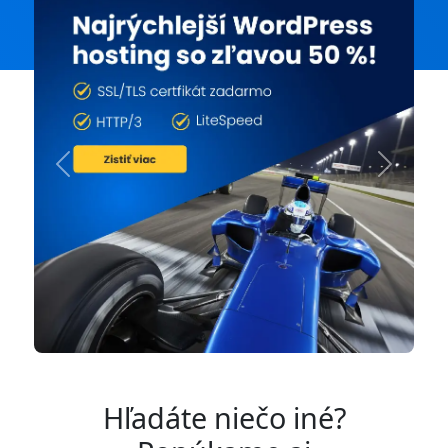
Previous
Next
Hľadáte niečo iné?