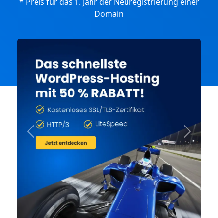
* Preis für das 1. Jahr der Neuregistrierung einer
Domain
Previous
Next