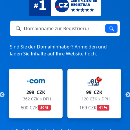
Domainname zur Registrierung oder zum Transfer
Sind Sie der Domaininhaber?
Anmelden
und
laden Sie Inhalte auf Ihre Website hoch.
299 CZK
99 CZK
362 CZK s DPH
120 CZK s DPH
600 CZK
169 CZK
50 %
41 %