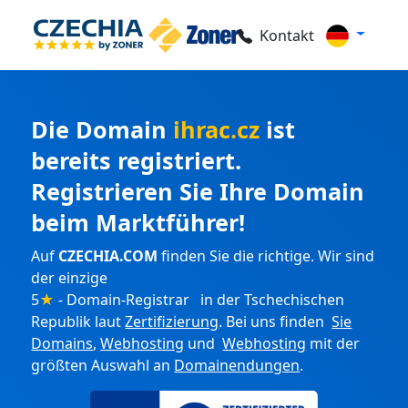
Kontakt
Die Domain
ihrac.cz
ist
bereits registriert.
Registrieren Sie Ihre Domain
beim Marktführer!
Auf
CZECHIA.COM
finden Sie die richtige. Wir sind
der einzige
5
★
- Domain-Registrar in der Tschechischen
Republik laut
Zertifizierung
. Bei uns finden
Sie
Domains
,
Webhosting
und
Webhosting
mit der
größten Auswahl an
Domainendungen
.