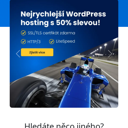
Previous
Next
Hledáte něco jiného?