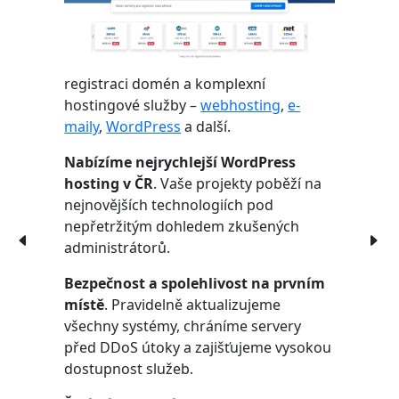
registraci domén a komplexní
hostingové služby –
webhosting
,
e-
maily
,
WordPress
a další.
Nabízíme nejrychlejší WordPress
hosting v ČR
. Vaše projekty poběží na
nejnovějších technologiích pod
nepřetržitým dohledem zkušených
administrátorů.
Bezpečnost a spolehlivost na prvním
místě
. Pravidelně aktualizujeme
všechny systémy, chráníme servery
před DDoS útoky a zajišťujeme vysokou
dostupnost služeb.