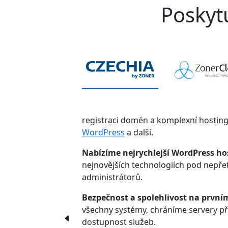
Poskytu
registraci domén a komplexní hostin
WordPress
a další.
Nabízíme nejrychlejší WordPress ho
nejnovějších technologiích pod nepř
administrátorů.
Bezpečnost a spolehlivost na první
všechny systémy, chráníme servery p
dostupnost služeb.