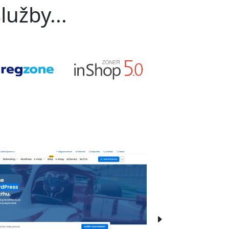
lužby...