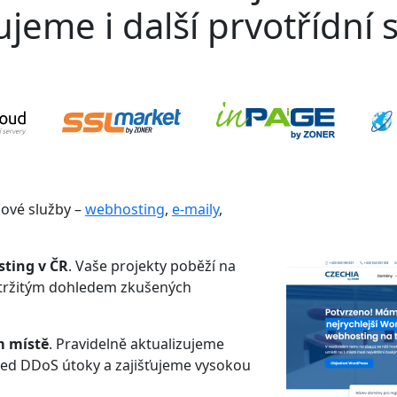
jeme i další prvotřídní s
gové služby –
webhosting
,
e-maily
,
sting v ČR
. Vaše projekty poběží na
etržitým dohledem zkušených
m místě
. Pravidelně aktualizujeme
řed DDoS útoky a zajišťujeme vysokou